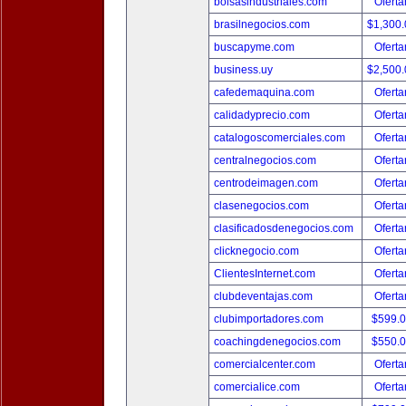
bolsasindustriales.com
Oferta
brasilnegocios.com
$1,300
buscapyme.com
Oferta
business.uy
$2,500
cafedemaquina.com
Oferta
calidadyprecio.com
Oferta
catalogoscomerciales.com
Oferta
centralnegocios.com
Oferta
centrodeimagen.com
Oferta
clasenegocios.com
Oferta
clasificadosdenegocios.com
Oferta
clicknegocio.com
Oferta
ClientesInternet.com
Oferta
clubdeventajas.com
Oferta
clubimportadores.com
$599.
coachingdenegocios.com
$550.
comercialcenter.com
Oferta
comercialice.com
Oferta