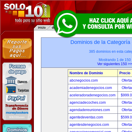
Dominios de la Categoría
385 dominios en esta categ
Mostrando 1 de 150
Ver siguientes 150 >>
Nombre de Dominio
Precio
abcnegocios.com
Oferta
academiadenegocios.com
Oferta
aceleradoradenegocios.com
$999.
agenciadecoches.com
Oferta
agendadereuniones.com
Oferta
agentedeventas.com
$599.
agentesdenegocios.com
Oferta