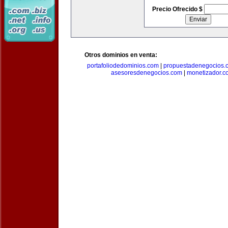
Precio Ofrecido $
Otros dominios en venta:
portafoliodedominios.com
|
propuestadenegocios.
asesoresdenegocios.com
|
monetizador.c