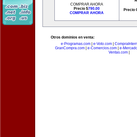
R
COMPRAR AHORA
Precio $
790.00
Precio 
COMPRAR AHORA
Otros dominios en venta:
e-Programas.com
|
e-Voto.com
|
CompraInter
GranCompra.com
|
e-Comercios.com
|
e-Mercad
Ventas.com
|