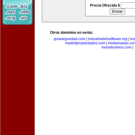
Precio Ofrecido $
Otros dominios en venta:
guiaseguridad.com
|
industriadelsoftware.org
|
in
madridpropiedades.com
|
misllamadas.co
moneticemos.com
|