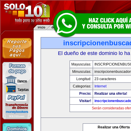
inscripcionenbusca
El dueño de este dominio lo ha
Mayusculas:
INSCRIPCIONENBU
Minusculas:
inscripcionenbuscado
Longitud:
23 caracteres
Categorias:
Internet
Precio:
Realizar una oferta!
Visitar!
inscripcionenbuscad
Serán consideradas ofer
Realizar una Oferta