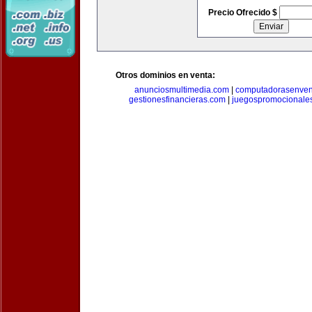
Precio Ofrecido $
Otros dominios en venta:
anunciosmultimedia.com
|
computadorasenven
gestionesfinancieras.com
|
juegospromocionale