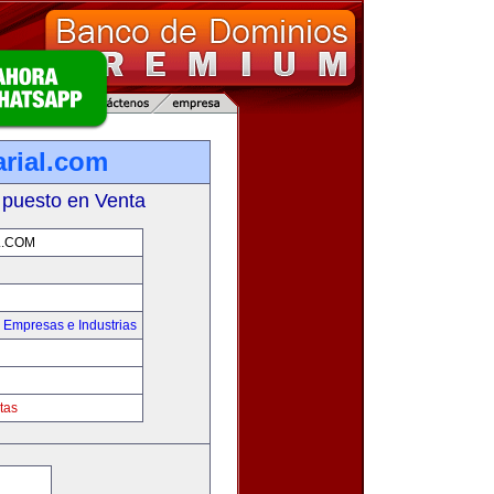
rial.com
 puesto en Venta
L.COM
,
Empresas e Industrias
tas