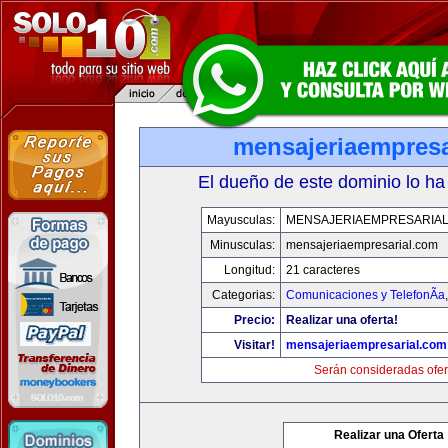
mensajeriaempresa
El dueño de este dominio lo ha
Mayusculas:
MENSAJERIAEMPRESARIA
Minusculas:
mensajeriaempresarial.com
Longitud:
21 caracteres
Categorias:
Comunicaciones y TelefonÃ­a
Precio:
Realizar una oferta!
Visitar!
mensajeriaempresarial.com
Serán consideradas ofer
Realizar una Oferta