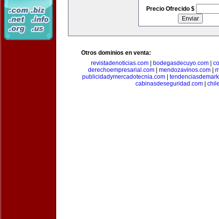
Precio Ofrecido $
Otros dominios en venta:
revistadenoticias.com
|
bodegasdecuyo.com
|
c
derechoempresarial.com
|
mendozavinos.com
|
m
publicidadymercadotecnia.com
|
tendenciasdemark
cabinasdeseguridad.com
|
chil