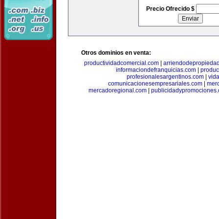
Precio Ofrecido $
Otros dominios en venta:
productividadcomercial.com
|
arriendodepropieda
informaciondefranquicias.com
|
produc
profesionalesargentinos.com
|
vid
comunicacionesempresariales.com
|
mer
mercadoregional.com
|
publicidadypromociones