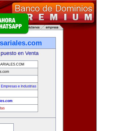
ariales.com
 puesto en Venta
ARIALES.COM
s.com
,
Empresas e Industrias
les.com
tas