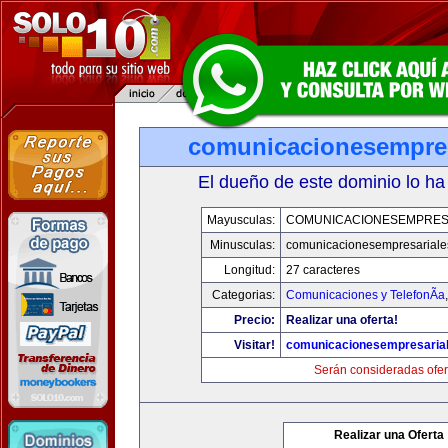
comunicacionesempres
El dueño de este dominio lo ha
Mayusculas:
COMUNICACIONESEMPRES
Minusculas:
comunicacionesempresariale
Longitud:
27 caracteres
Categorias:
Comunicaciones y TelefonÃ­a
Precio:
Realizar una oferta!
Visitar!
comunicacionesempresaria
Serán consideradas ofer
Realizar una Oferta