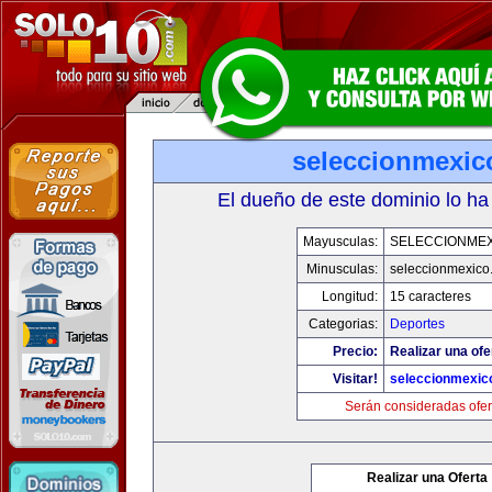
seleccionmexic
El dueño de este dominio lo ha
Mayusculas:
SELECCIONMEX
Minusculas:
seleccionmexico
Longitud:
15 caracteres
Categorias:
Deportes
Precio:
Realizar una ofe
Visitar!
seleccionmexic
Serán consideradas ofer
Realizar una Oferta