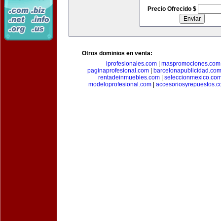
Precio Ofrecido $
Otros dominios en venta:
iprofesionales.com
|
maspromociones.com
paginaprofesional.com
|
barcelonapublicidad.co
rentadeinmuebles.com
|
seleccionmexico.co
modeloprofesional.com
|
accesoriosyrepuestos.